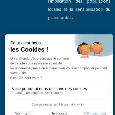
l’implication des populations
locales et la sensibilisation du
grand public.