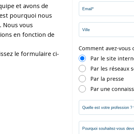
uipe et avons de
’est pourquoi nous
s. Nous vous
ions en fonction de
Comment avez-vous c
ssez le formulaire ci-
Par le site inter
Par les réseaux 
Par la presse
Par une connais