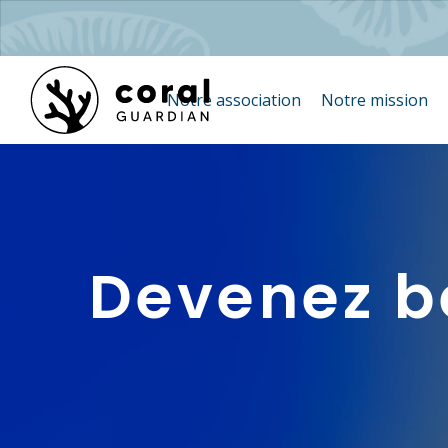
Notre association
Notre mission
Devenez b