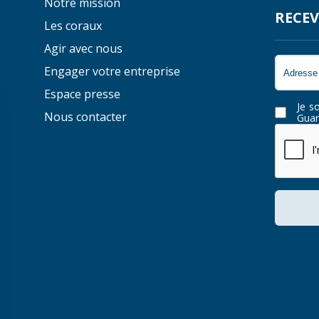
Notre mission
RECEV
Les coraux
Agir avec nous
Engager votre entreprise
Espace presse
Je s
Nous contacter
Guar