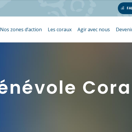
FA
Nos zones d’action
Les coraux
Agir avec nous
Deveni
énévole Cora