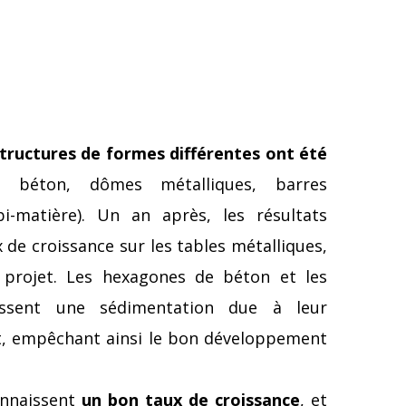
ructures de formes différentes ont été
béton, dômes métalliques, barres
bi-matière). Un an après, les résultats
de croissance sur les tables métalliques,
 projet. Les hexagones de béton et les
issent une sédimentation due à leur
at, empêchant ainsi le bon développement
onnaissent
un bon taux de croissance
, et