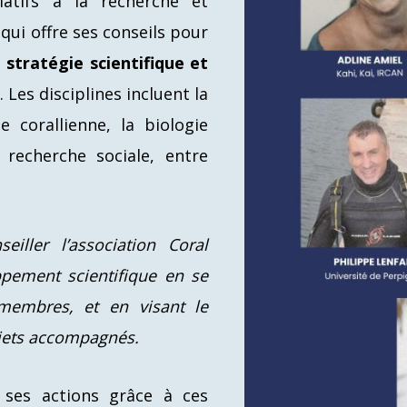
latifs à la recherche et
qui offre ses conseils pour
stratégie scientifique et
 Les disciplines incluent la
ie corallienne, la biologie
 recherche sociale, entre
eiller l’association Coral
ppement scientifique en se
 membres, et en visant le
ojets accompagnés.
 ses actions grâce à ces