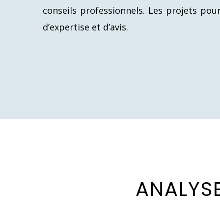
conseils professionnels. Les projets pou
d’expertise et d’avis.
A
N
A
L
Y
S