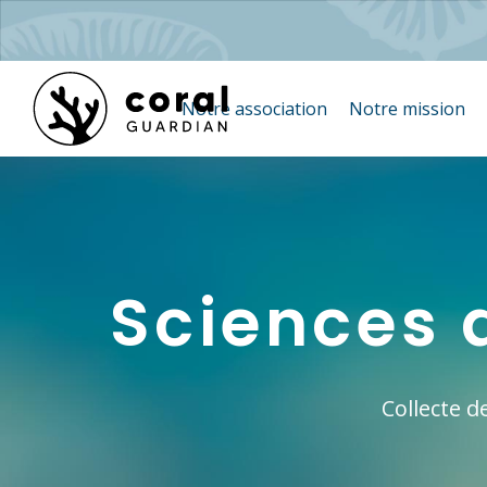
Notre association
Notre mission
Sciences 
Collecte 