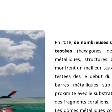
En 2018,
de nombreuses st
testées
(hexagones de 
métalliques, structures 
montrent un meilleur taux 
testées dès le début du
barres métalliques sub
proximité avec le substr
des fragments coralliens.
Les dômes métalliques c