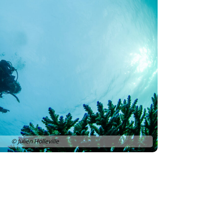
© Julien Holleville