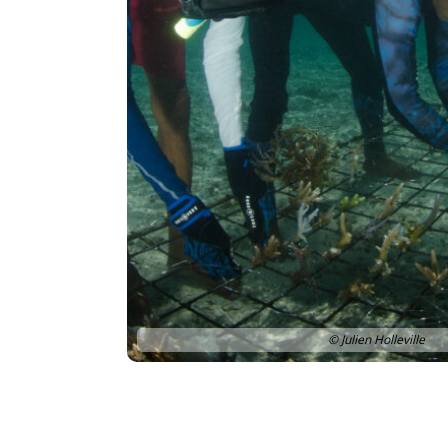
© Julien Holleville