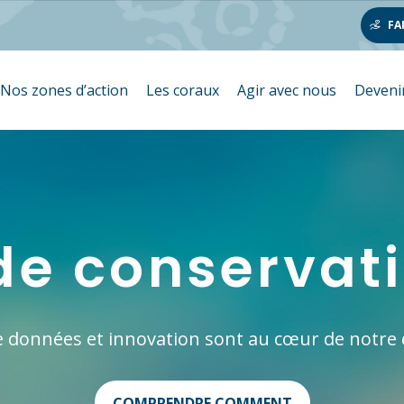
FA
Nos zones d’action
Les coraux
Agir avec nous
Deveni
de conservat
de données et innovation sont au cœur de notre
COMPRENDRE COMMENT