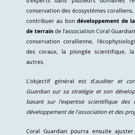
d’experts dans plusieurs domaines re
conservation des écosystèmes coralliens, 
contribuer au bon
développement de la 
de terrain
de l’association Coral Guardian.
conservation corallienne, l’écophysiolog
des coraux, la plongée scientifique, la
autres.
L’objectif général est d’
auditer et cons
Guardian sur sa stratégie et son dévelo
basant sur l’expertise scientifique des
développement de l’association et des pr
Coral Guardian pourra ensuite ajuster