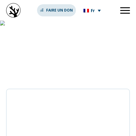
Fr
FAIRE UN DON
biologie marine