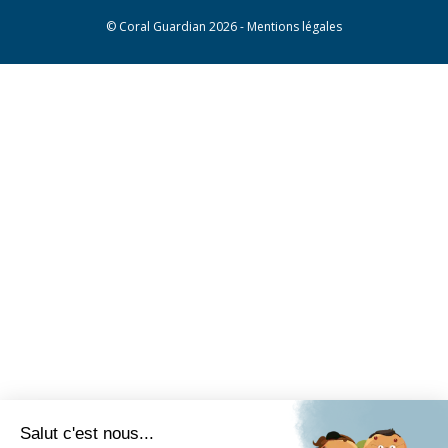
©
Coral Guardian
2026 -
Mentions légales