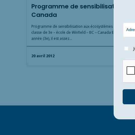
Programme de sensibilisation –
Canada
Programme de sensibilisation aux écosystèmes coralliens –
classe de 3e – école de Winfield – BC – Canada En 9ème
année (3e), il est assez…
20 avril 2012