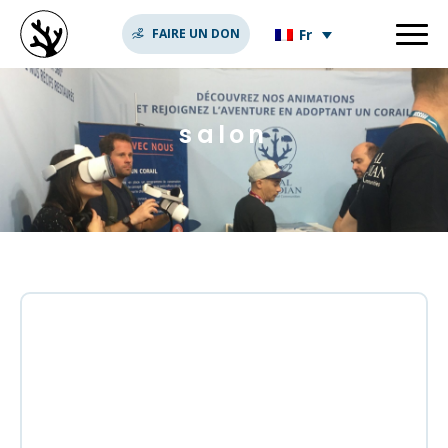
Fr
FAIRE UN DON
salon