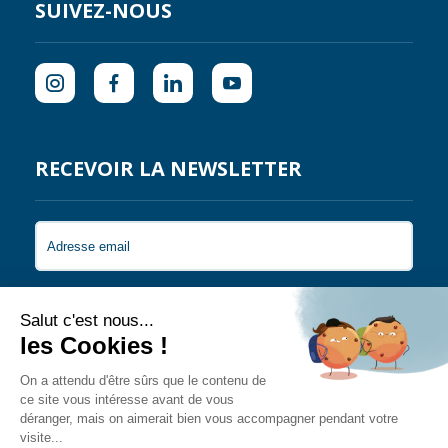
SUIVEZ-NOUS
RECEVOIR LA NEWSLETTER
Je souhaite recevoir les newsletters de Coral
Guardian.