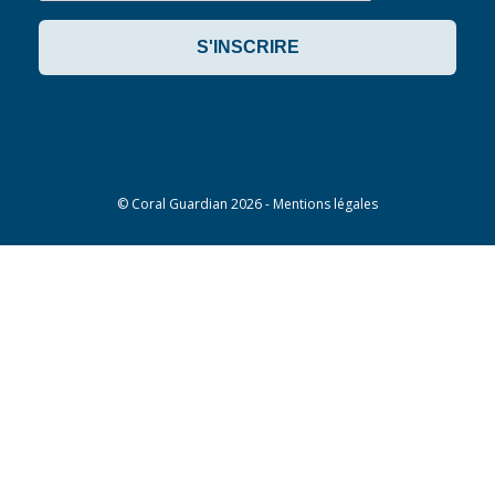
©
Coral Guardian
2026 -
Mentions légales