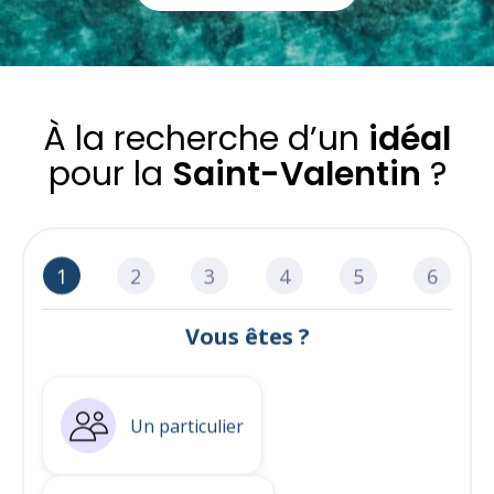
À la recherche d’un
idéal
pour la
Saint-Valentin
?
1
2
3
4
5
6
Vous êtes ?
Un particulier