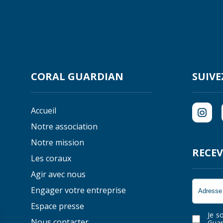
CORAL GUARDIAN
SUIVE
Accueil
Notre association
Notre mission
RECEV
Les coraux
Agir avec nous
Engager votre entreprise
Espace presse
Je s
Nous contacter
Guar