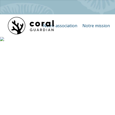
Notre association
Notre mission
Nouvelles
de C