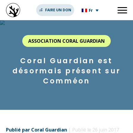
Fr
FAIRE UN DON
ASSOCIATION CORAL GUARDIAN
Coral Guardian est
désormais présent sur
Comméon
Publié par Coral Guardian
| Publié le 26 juin 2017