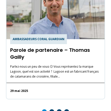
AMBASSADEURS CORAL GUARDIAN
Parole de partenaire – Thomas
Gailly
Parlez-nous un peu de vous 🙂 Vous représentez la marque
Lagoon, quel est son activité ? Lagoon est un fabricant français
L
de catamarans de croisière, filiale…
p
G
29 mai 2025
3