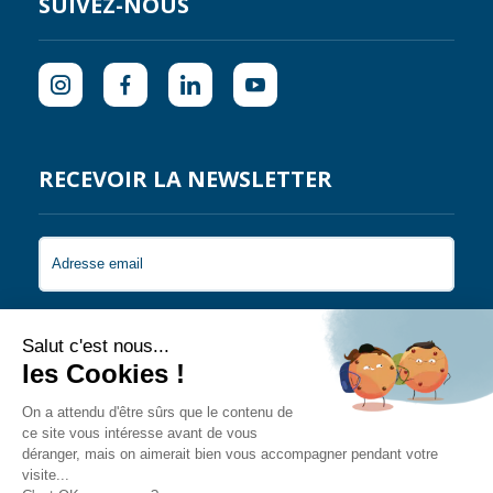
SUIVEZ-NOUS
RECEVOIR LA NEWSLETTER
Je souhaite recevoir les newsletters de Coral
Guardian.