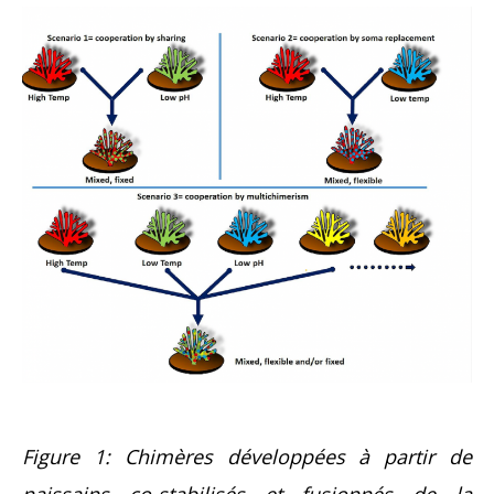
Figure 1: Chimères développées à partir de
naissains co-stabilisés et fusionnés de la