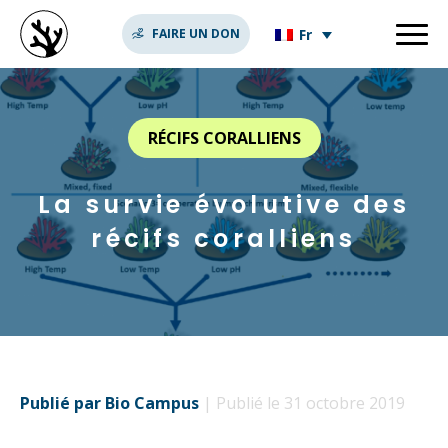
Fr
FAIRE UN DON
RÉCIFS CORALLIENS
La survie évolutive des
récifs coralliens
Publié par Bio Campus
| Publié le 31 octobre 2019