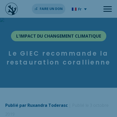
Fr
FAIRE UN DON
L'IMPACT DU CHANGEMENT CLIMATIQUE
Le GIEC recommande la
restauration corallienne
Publié par Ruxandra Toderasc
| Publié le 3 octobre
2019