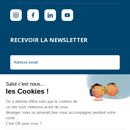
RECEVOIR LA NEWSLETTER
Je souhaite recevoir les newsletters de Coral
Guardian.