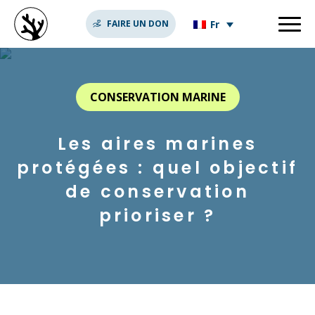
Fr
FAIRE UN DON
CONSERVATION MARINE
Les aires marines
protégées : quel objectif
de conservation
prioriser ?