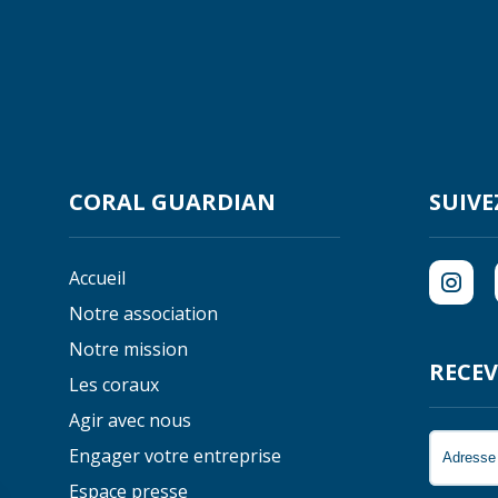
CORAL GUARDIAN
SUIVE
Accueil
Notre association
Notre mission
RECEV
Les coraux
Agir avec nous
Engager votre entreprise
Espace presse