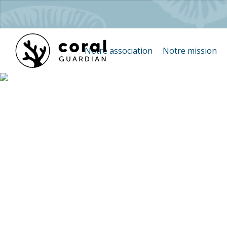
Notre association
Notre mission
restaurat