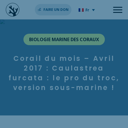
Fr
FAIRE UN DON
BIOLOGIE MARINE DES CORAUX
Corail du mois – Avril
2017 : Caulastrea
furcata : le pro du troc,
version sous-marine !