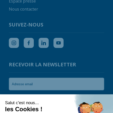
Espace presse
Nous contacter
SUIVEZ-NOUS
RECEVOIR LA NEWSLETTER
Je souhaite recevoir les newsletters de Coral
Guardian.