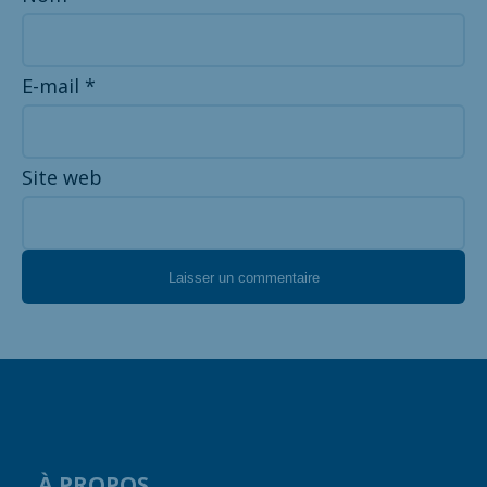
E-mail
*
Site web
À PROPOS