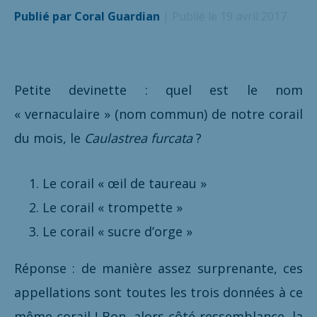
Publié par Coral Guardian
| Publié le 19 avril 2017
Petite devinette : quel est le nom
« vernaculaire » (nom commun) de notre corail
du mois, le
Caulastrea furcata
?
Le corail « œil de taureau »
Le corail « trompette »
Le corail « sucre d’orge »
Réponse : de manière assez surprenante, ces
appellations sont toutes les trois données à ce
même corail ! Bon, alors côté ressemblance, la