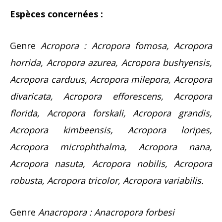
Espèces concernées :
Genre
Acropora :
Acropora fomosa, Acropora
horrida, Acropora azurea, Acropora bushyensis,
Acropora carduus, Acropora milepora, Acropora
divaricata, Acropora efforescens, Acropora
florida, Acropora forskali, Acropora grandis,
Acropora kimbeensis, Acropora loripes,
Acropora microphthalma, Acropora nana,
Acropora nasuta, Acropora nobilis, Acropora
robusta, Acropora tricolor, Acropora variabilis.
Genre
Anacropora :
Anacropora forbesi