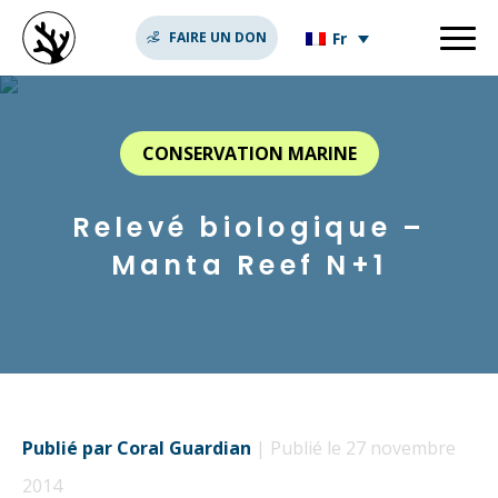
Fr
FAIRE UN DON
CONSERVATION MARINE
Relevé biologique –
Manta Reef N+1
Publié par Coral Guardian
| Publié le 27 novembre
2014