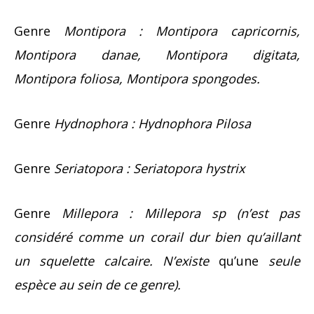
Genre
Montipora :
Montipora capricornis,
Montipora danae, Montipora digitata,
Montipora foliosa, Montipora spongodes.
Genre
Hydnophora :
Hydnophora Pilosa
Genre
Seriatopora :
Seriatopora hystrix
Genre
Millepora :
Millepora sp (n’est pas
considéré comme un corail dur bien qu’aillant
un squelette calcaire. N’existe
qu’une
seule
espèce au sein de ce genre).