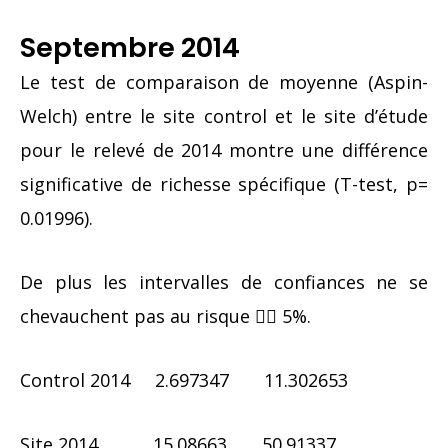
Septembre 2014
Le test de comparaison de moyenne (Aspin-
Welch) entre le site control et le site d’étude
pour le relevé de 2014 montre une différence
significative de richesse spécifique (T-test, p=
0.01996).
De plus les intervalles de confiances ne se
chevauchent pas au risque  5%.
Control 2014 2.697347 11.302653
Site 2014 15.08663 50.91337