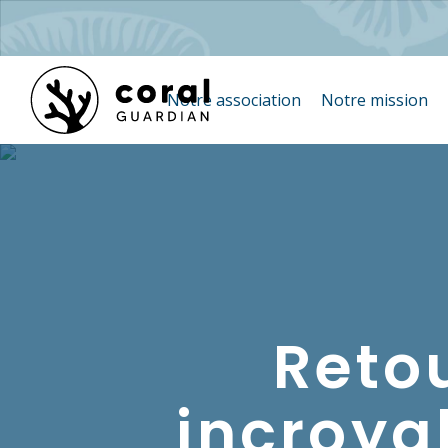
Notre association
Notre mission
Retou
incroya