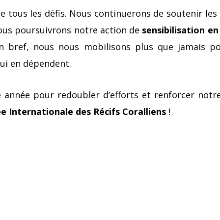
de tous les défis. Nous continuerons de soutenir le
ous poursuivrons notre action de
sensibilisation e
n bref, nous nous mobilisons plus que jamais po
qui en dépendent.
année pour redoubler d’efforts et renforcer notre
e Internationale des Récifs Coralliens
!