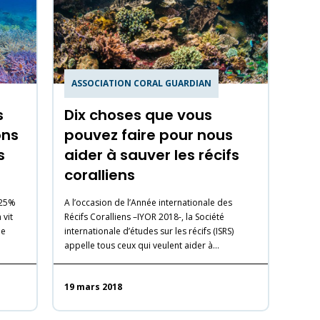
ASSOCIATION CORAL GUARDIAN
s
Dix choses que vous
ons
pouvez faire pour nous
s
aider à sauver les récifs
coralliens
 25%
A l’occasion de l’Année internationale des
 vit
Récifs Coralliens –IYOR 2018-, la Société
de
internationale d’études sur les récifs (ISRS)
appelle tous ceux qui veulent aider à…
19 mars 2018