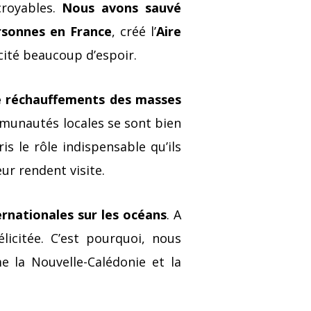
croyables.
Nous avons sauvé
rsonnes en France
, créé l’
Aire
cité beaucoup d’espoir.
e réchauffements des masses
mmunautés locales se sont bien
is le rôle indispensable qu’ils
eur rendent visite.
ernationales sur les océans
. A
licitée. C’est pourquoi, nous
e la Nouvelle-Calédonie et la