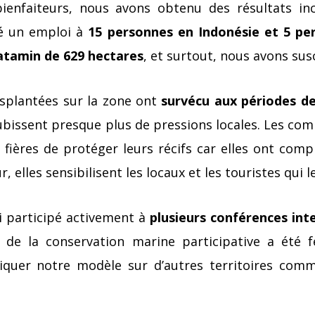
ienfaiteurs, nous avons obtenu des résultats in
é un emploi à
15 personnes en Indonésie et 5 pe
atamin de 629 hectares
, et surtout, nous avons sus
nsplantées sur la zone ont
survécu aux périodes d
ubissent presque plus de pressions locales. Les co
fières de protéger leurs récifs car elles ont compr
r, elles sensibilisent les locaux et les touristes qui l
i participé activement à
plusieurs conférences int
de la conservation marine participative a été fé
pliquer notre modèle sur d’autres territoires comm