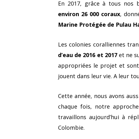
En 2017, grâce à tous nos b
environ 26 000 coraux
, donn
Marine Protégée de Pulau H
Les colonies coralliennes tra
d’eau de 2016 et 2017
et ne s
appropriées le projet et sont 
jouent dans leur vie. A leur tou
Cette année, nous avons auss
chaque fois, notre approche 
travaillons aujourd’hui à ré
Colombie.