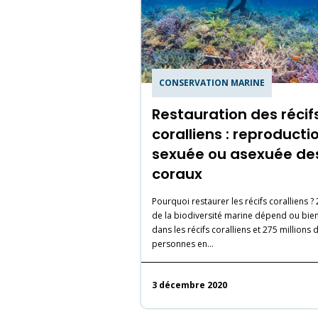
CONSERVATION MARINE
Restauration des récif
coralliens : reproducti
sexuée ou asexuée de
coraux
Pourquoi restaurer les récifs coralliens ?
de la biodiversité marine dépend ou bien
dans les récifs coralliens et 275 millions 
personnes en…
3 décembre 2020