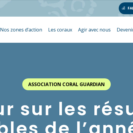
FA
Nos zones d’action
Les coraux
Agir avec nous
Deveni
ASSOCIATION CORAL GUARDIAN
r sur les rés
bles de l’anné