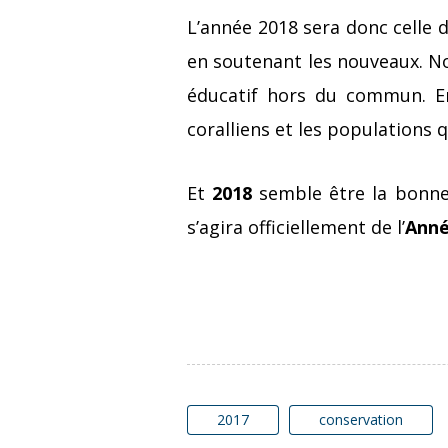
L’année 2018 sera donc celle 
en soutenant les nouveaux. N
éducatif hors du commun. E
coralliens et les populations 
Et
2018
semble être la bonne 
s’agira officiellement de l’
Anné
2017
conservation