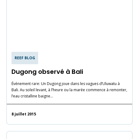
REEF BLOG
Dugong observé à Bali
Événement rare: Un Dugong joue dans les vagues d’Uluwatu à
Bali. Au soleil levant, à l’heure ou la marée commence à remonter,
l’eau cristalline baigne…
8 juillet 2015