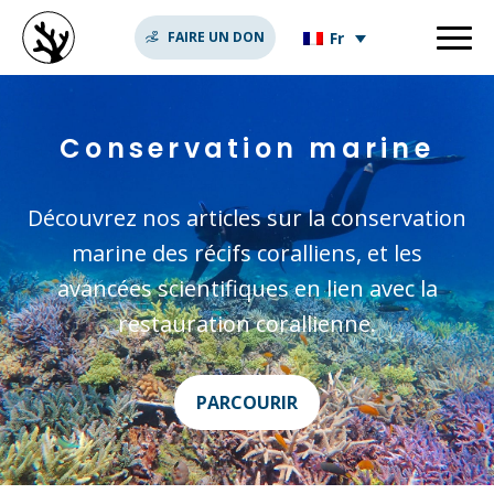
Fr
FAIRE UN DON
Conservation marine
Découvrez nos articles sur la conservation
marine des récifs coralliens, et les
avancées scientifiques en lien avec la
restauration corallienne.
PARCOURIR