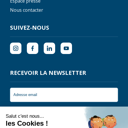
Espace presse
Nous contacter
SUIVEZ-NOUS
RECEVOIR LA NEWSLETTER
Je souhaite recevoir les newsletters de Coral
Guardian.