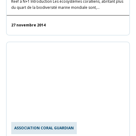
Reef à N+1 Introduction Les écosystèmes coralliens, abritant plus
du quart de la biodiversité marine mondiale sont,…
27 novembre 2014
ASSOCIATION CORAL GUARDIAN