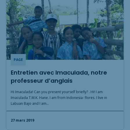
PAGE
Entretien avec Imaculada, notre
professeur d’anglais
Hi Imaculada! Can you present yourself briefly? . Hi! I am
Imaculada T.M.K. Hane. I am from Indonesia- flores. I live in
Labuan Bajo and I am…
27 mars 2019