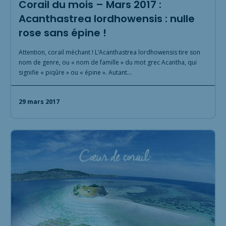
Corail du mois – Mars 2017 :
Acanthastrea lordhowensis : nulle
rose sans épine !
Attention, corail méchant ! L’Acanthastrea lordhowensis tire son
nom de genre, ou « nom de famille » du mot grec Acantha, qui
signifie « piqûre » ou « épine ». Autant…
29 mars 2017