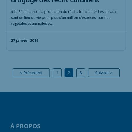
dragage des récifs coralliens
« Le Sénat contre la protection du récif… franceinter Les coraux
sont un lieu de vie pour plus d’un million d’espèces marines
végétales et animales et…
27 janvier 2016
< Précédent
1
2
3
Suivant >
À PROPOS