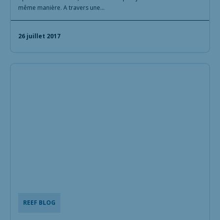
même manière. A travers une…
26 juillet 2017
REEF BLOG