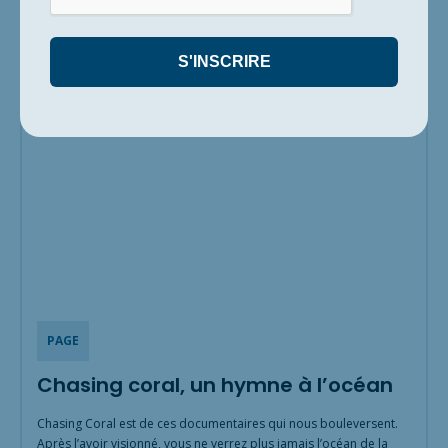
12 septembre 2017
PAGE
Chasing coral, un hymne à l’océan
Chasing Coral est de ces documentaires qui nous bouleversent.
Après l’avoir visionné, vous ne verrez plus jamais l’océan de la