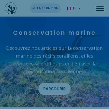
Fr
FAIRE UN DON
Conservation marine
Découvrez nos articles sur la conservation
marine des récifs coralliens, et les
avancées scientifiques en lien avec la
restauration corallienne.
PARCOURIR