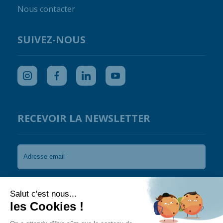
Nous contacter
SUIVEZ-NOUS
RECEVOIR LA NEWSLETTER
Je souhaite recevoir les newsletters de Coral
Guardian.