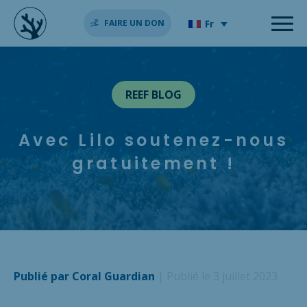
Fr
FAIRE UN DON
REEF BLOG
Avec Lilo soutenez-nous
gratuitement !
Publié par Coral Guardian
| Publié le 3 juillet 2023