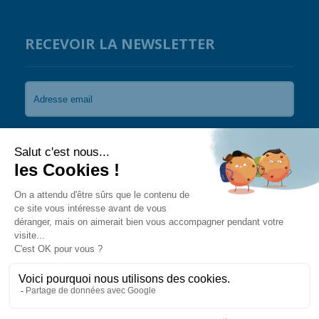
RECEVOIR LA NEWSLETTER
Je souhaite recevoir les newsletters de Coral
Guardian.