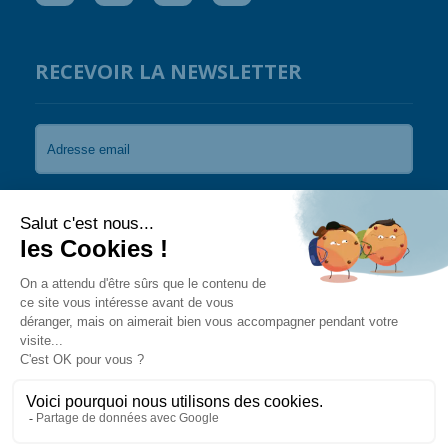
RECEVOIR LA NEWSLETTER
Je souhaite recevoir les newsletters de Coral
Guardian.