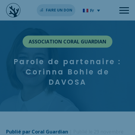
Fr
FAIRE UN DON
ASSOCIATION CORAL GUARDIAN
Parole de partenaire :
Corinna Bohle de
DAVOSA
Publié par Coral Guardian
| Publié le 29 novembre